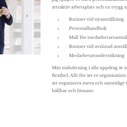
attraktiv arbetsplats och en trygg 
Rutiner vid nyanställning
Personalhandbok
Mall för medarbetarsamta
Rutiner vid avslutad anstäl
Medarbetarundersökning
Min målsättning i alla uppdrag är a
flexibel. Allt för att er organisatio
att organisera mera och samtidigt ta
hållbar och lönsam.