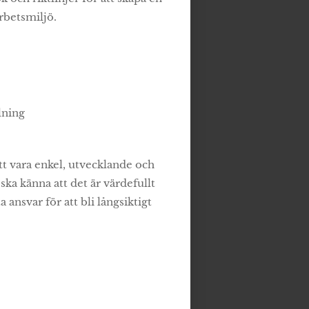
arbetsmiljö.
l
lning
tt vara enkel, utvecklande och
n ska känna att det är värdefullt
 ansvar för att bli långsiktigt