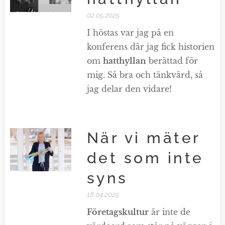
02.05.2025
I höstas var jag på en
konferens där jag fick historien
om
hatthyllan
berättad för
mig. Så bra och tänkvärd, så
jag delar den vidare!
När vi mäter
det som inte
syns
18.04.2025
Företagskultur
är inte de