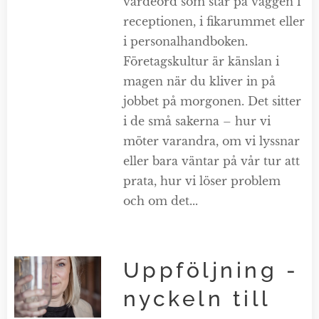
värdeord som står på väggen i
receptionen, i fikarummet eller
i personalhandboken.
Företagskultur är känslan i
magen när du kliver in på
jobbet på morgonen. Det sitter
i de små sakerna – hur vi
möter varandra, om vi lyssnar
eller bara väntar på vår tur att
prata, hur vi löser problem
och om det...
Uppföljning -
nyckeln till