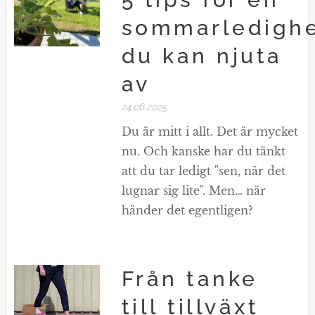
sommarledigh
du kan njuta
av
24.06.2025
Du är mitt i allt. Det är mycket
nu. Och kanske har du tänkt
att du tar ledigt "sen, när det
lugnar sig lite". Men… när
händer det egentligen?
Från tanke
till tillväxt