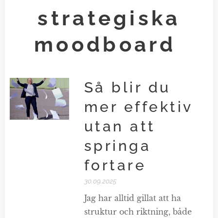
strategiska
moodboard
Så blir du
mer effektiv
utan att
springa
fortare
30.09.2025
Jag har alltid gillat att ha
struktur och riktning, både