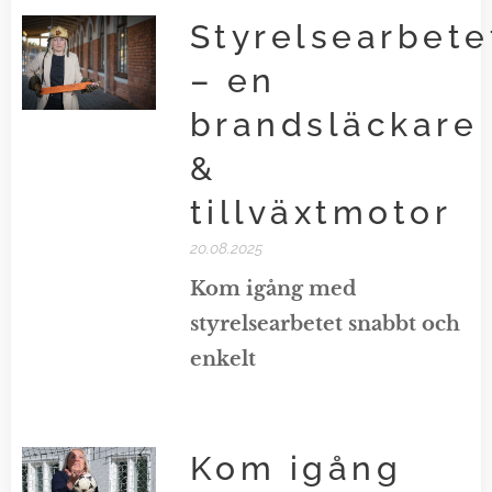
Styrelsearbete
– en
brandsläckare
&
tillväxtmotor
20.08.2025
Kom igång med
styrelsearbetet snabbt och
enkelt
Kom igång