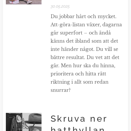
30.05.2025
Du jobbar hårt och mycket.
Att-göra-listan växer, dagarna
går superfort – och ändå
känns det ibland som att det
inte händer något. Du vill se
bättre resultat. Du vet att det
går. Men hur ska du hinna,
prioritera och hitta rätt
riktning i allt som redan
snurrar?
Skruva ner
hatthyllan