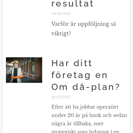
resultat
04.04.2025
Varför är uppföljning så
viktigt?
Har ditt
företag en
Om då-plan?
14.03.2025
Efter att ha jobbat operativt
under 20 år på bank och sedan
några år tillbaka, mer
strategiskt som ledamot i en