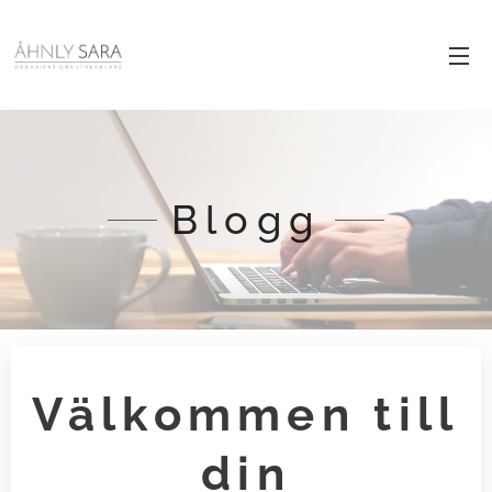
Blogg
Välkommen till
din