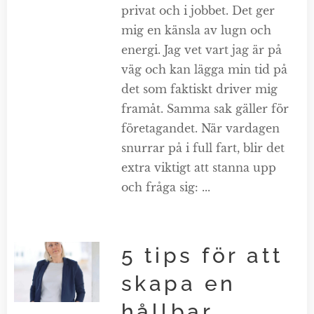
privat och i jobbet. Det ger
mig en känsla av lugn och
energi. Jag vet vart jag är på
väg och kan lägga min tid på
det som faktiskt driver mig
framåt. Samma sak gäller för
företagandet. När vardagen
snurrar på i full fart, blir det
extra viktigt att stanna upp
och fråga sig: ...
5 tips för att
skapa en
hållbar