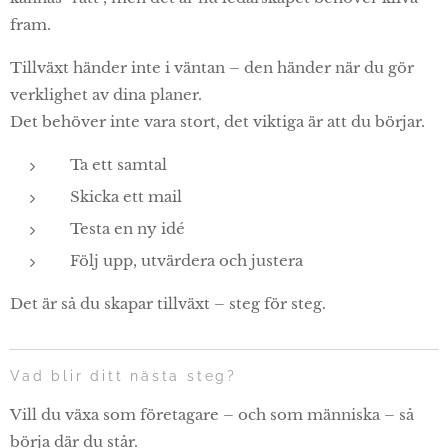
fram.
Tillväxt händer inte i väntan – den händer när du gör
verklighet av dina planer.
Det behöver inte vara stort, det viktiga är att du börjar.
Ta ett samtal
Skicka ett mail
Testa en ny idé
Följ upp, utvärdera och justera
Det är så du skapar tillväxt – steg för steg.
Vad blir ditt nästa steg?
Vill du växa som företagare – och som människa – så
börja där du står.