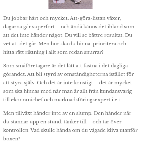
Du jobbar hårt och mycket. Att-göra-listan växer,
dagarna går superfort – och ändå känns det ibland som
att det inte händer något. Du vill se bättre resultat. Du
vet att det går. Men hur ska du hinna, prioritera och
hitta rätt riktning i allt som redan snurrar?
Som småföretagare är det lätt att fastna i det dagliga
görandet. Att bli styrd av omständigheterna istället för
att styra själv. Och det är inte konstigt – det är mycket
som ska hinnas med när man är allt från kundansvarig
till ekonomichef och marknadsföringsexpert i ett.
Men tillväxt händer inte av en slump. Den händer när
du stannar upp en stund, tänker till – och tar över
kontrollen. Vad skulle hända om du vågade kliva utanför
boxen?