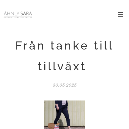
Från tanke till
tillväxt
30.05.2025