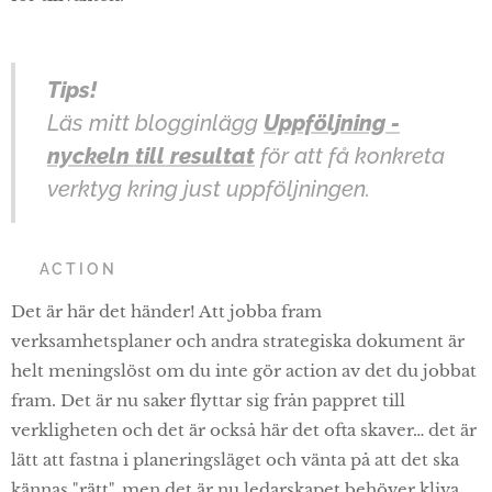
Tips!
Läs mitt blogginlägg
Uppföljning -
nyckeln till resultat
för att få konkreta
verktyg kring just uppföljningen.
🚀 ACTION
Det är här det händer! Att jobba fram
verksamhetsplaner och andra strategiska dokument är
helt meningslöst om du inte gör action av det du jobbat
fram. Det är nu saker flyttar sig från pappret till
verkligheten och det är också här det ofta skaver… det är
lätt att fastna i planeringsläget och vänta på att det ska
kännas "rätt", men det är nu ledarskapet behöver kliva