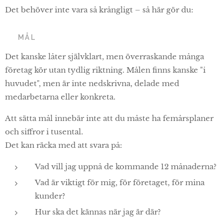
Det behöver inte vara så krångligt – så här gör du:
🎯 MÅL
Det kanske låter självklart, men överraskande många
företag kör utan tydlig riktning. Målen finns kanske "i
huvudet", men är inte nedskrivna, delade med
medarbetarna eller konkreta.
Att sätta mål innebär inte att du måste ha femårsplaner
och siffror i tusental.
Det kan räcka med att svara på:
Vad vill jag uppnå de kommande 12 månaderna?
Vad är viktigt för mig, för företaget, för mina
kunder?
Hur ska det kännas när jag är där?