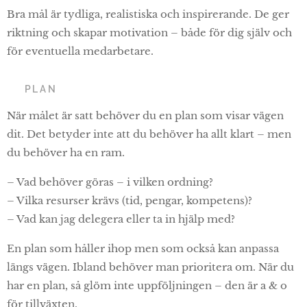
Bra mål är tydliga, realistiska och inspirerande. De ger
riktning och skapar motivation – både för dig själv och
för eventuella medarbetare.
🧭 PLAN
När målet är satt behöver du en plan som visar vägen
dit. Det betyder inte att du behöver ha allt klart – men
du behöver ha en ram.
– Vad behöver göras – i vilken ordning?
– Vilka resurser krävs (tid, pengar, kompetens)?
– Vad kan jag delegera eller ta in hjälp med?
En plan som håller ihop men som också kan anpassa
längs vägen. Ibland behöver man prioritera om. När du
har en plan, så glöm inte uppföljningen – den är a & o
för tillväxten.