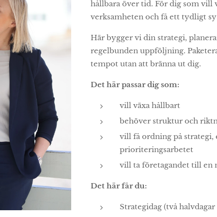
hållbara över tid. För dig som vill
verksamheten och få ett tydligt sy
Här bygger vi din strategi, planera
regelbunden uppföljning. Paketerat
tempot utan att bränna ut dig.
Det här passar dig som:
vill växa hållbart
behöver struktur och rikt
vill få ordning på strateg
prioriteringsarbetet
vill ta företagandet till en
Det här får du:
Strategidag (två halvdagar 