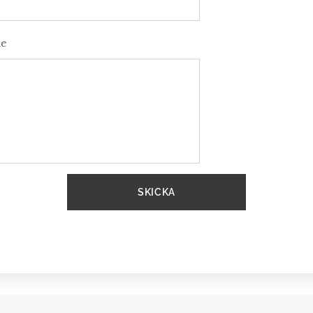
de
SKICKA