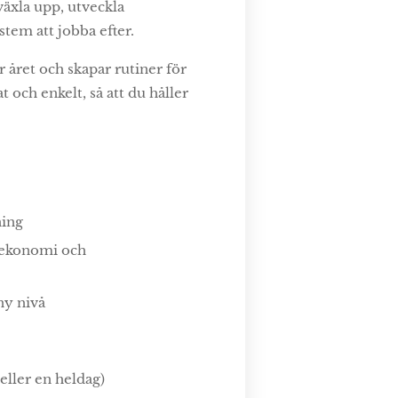
 växla upp, utveckla
stem att jobba efter.
r året och skapar rutiner för
 och enkelt, så att du håller
ning
i, ekonomi och
 ny nivå
eller en heldag)