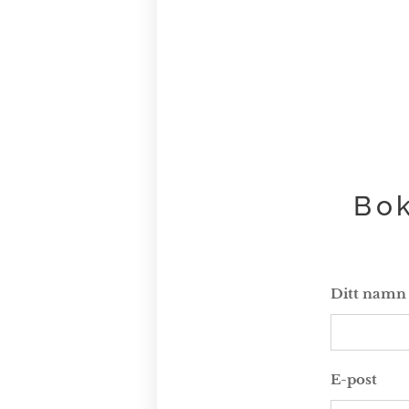
Bok
Ditt namn
E-post