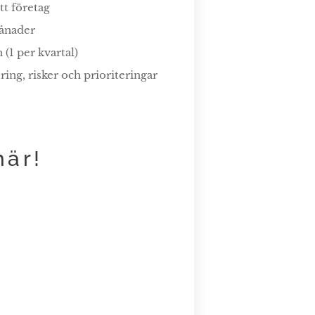
tt företag
månader
(1 per kvartal)
ring, risker och prioriteringar
här!