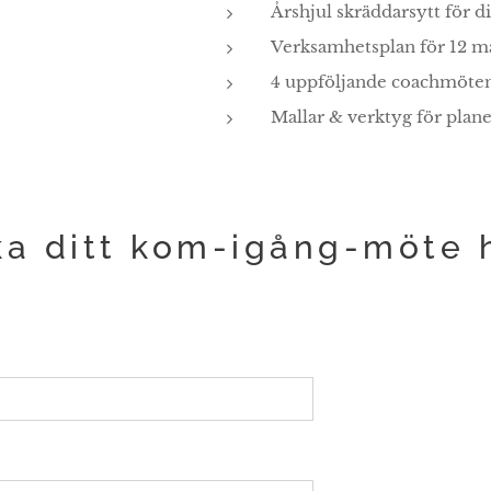
Årshjul skräddarsytt för di
Verksamhetsplan för 12 
4 uppföljande coachmöten 
Mallar & verktyg för plane
a ditt kom-igång-möte 