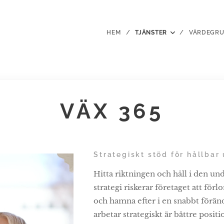
HEM
TJÄNSTER
VÄRDEGR
VÄX 365
Strategiskt stöd för hållbar
Hitta riktningen och håll i den und
strategi riskerar företaget att förlo
och hamna efter i en snabbt förä
arbetar strategiskt är bättre posit