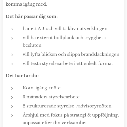
komma igång med.
Det här passar dig som:
har ett AB och vill ta kliv i utvecklingen
vill ha externt bollplank och trygghet i
besluten
vill lyfta blicken och slippa brandsläckningen
vill testa styrelsearbete i ett enkelt format
Det här får du:
Kom-igång-möte
3 månaders styrelsearbete
2 strukturerade styrelse-/advisorymöten
Årshjul med fokus på strategi & uppföljning,
anpassat efter din verksamhet