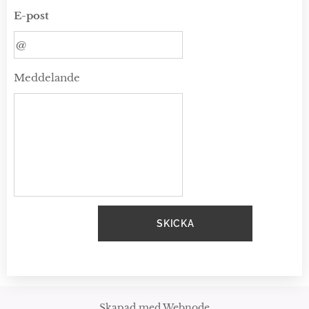
E-post
Meddelande
SKICKA
Skapad med
Webnode