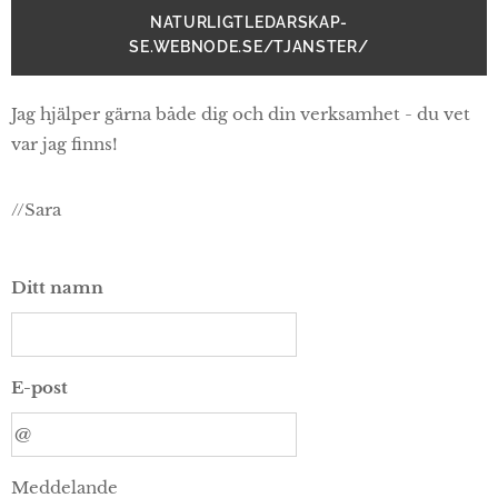
NATURLIGTLEDARSKAP-
SE.WEBNODE.SE/TJANSTER/
Jag hjälper gärna både dig och din verksamhet - du vet
var jag finns!
//Sara
Ditt namn
E-post
Meddelande