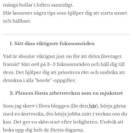
många bollar i luften samtidigt.
Här kommer några tips som hjälper dig att starta smart
och hållbart.
🎯 1. Sätt dina viktigaste fokusområden
Vad är absolut viktigast just nu för att driva företaget
framåt? Sätt ord på 3–5 fokusområden och håll dig till
dem. Det hjälper dig att prioritera rätt och undvika att
drunkna i alla "borde"-uppgifter.
⏳ 2. Planera första arbetsveckan som en mjukstart
Som jag skrev i förra bloggen (läs den
här
), börja gärna
med en kortvecka, dvs börja jobba mitt i veckan om du
kan. Det ger en skön start efter ledigheten. Undvik att
boka upp dig helt de första dagarna.