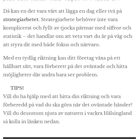
Då kan en det vara värt att lägga en dag eller två på
strategiarbetet
. Strategiarbete behöver inte vara
komplicerat och fyllt av tjocka pärmar med siffror och
statistik – det handlar om att veta vart du är på väg och
att styra dit med både fokus och närvaro.
Med en tydlig riktning kan ditt företag växa på ett
hållbart sätt, vara förberett på det oväntade och hitta
möjligheter där andra bara ser problem.
💡
TIPS!
Vill du ha hjälp med att hitta din riktning och vara
förberedd på vad du ska göra när det oväntade händer?
Vill du dessutom njuta av naturen i vackra Hälsingland
så kolla in länken nedan.