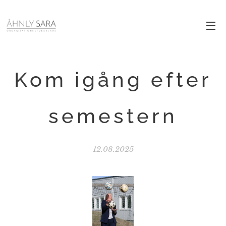
Kom igång efter
semestern
12.08.2025