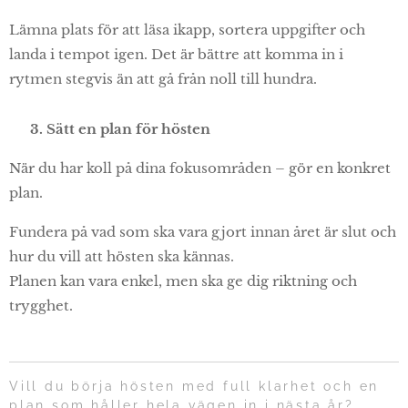
Lämna plats för att läsa ikapp, sortera uppgifter och
landa i tempot igen. Det är bättre att komma in i
rytmen stegvis än att gå från noll till hundra.
🛠 3. Sätt en plan för hösten
När du har koll på dina fokusområden – gör en konkret
plan.
Fundera på vad som ska vara gjort innan året är slut och
hur du vill att hösten ska kännas.
Planen kan vara enkel, men ska ge dig riktning och
trygghet.
Vill du börja hösten med full klarhet och en
plan som håller hela vägen in i nästa år?