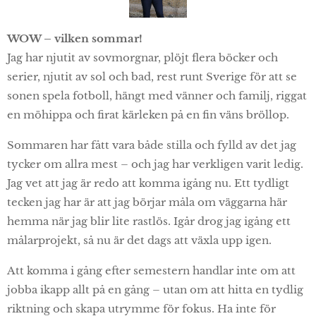
WOW – vilken sommar!
Jag har njutit av sovmorgnar, plöjt flera böcker och
serier, njutit av sol och bad, rest runt Sverige för att se
sonen spela fotboll, hängt med vänner och familj, riggat
en möhippa och firat kärleken på en fin väns bröllop.
Sommaren har fått vara både stilla och fylld av det jag
tycker om allra mest – och jag har verkligen varit ledig.
Jag vet att jag är redo att komma igång nu. Ett tydligt
tecken jag har är att jag börjar måla om väggarna här
hemma när jag blir lite rastlös. Igår drog jag igång ett
målarprojekt, så nu är det dags att växla upp igen.
Att komma i gång efter semestern handlar inte om att
jobba ikapp allt på en gång – utan om att hitta en tydlig
riktning och skapa utrymme för fokus. Ha inte för