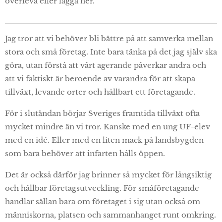
överleva eller lägga ner.
Jag tror att vi behöver bli bättre på att samverka mellan
stora och små företag. Inte bara tänka på det jag själv ska
göra, utan förstå att vårt agerande påverkar andra och
att vi faktiskt är beroende av varandra för att skapa
tillväxt, levande orter och hållbart ett företagande.
För i slutändan börjar Sveriges framtida tillväxt ofta
mycket mindre än vi tror. Kanske med en ung UF-elev
med en idé. Eller med en liten mack på landsbygden
som bara behöver att infarten hålls öppen.
Det är också därför jag brinner så mycket för långsiktig
och hållbar företagsutveckling. För småföretagande
handlar sällan bara om företaget i sig utan också om
människorna, platsen och sammanhanget runt omkring.