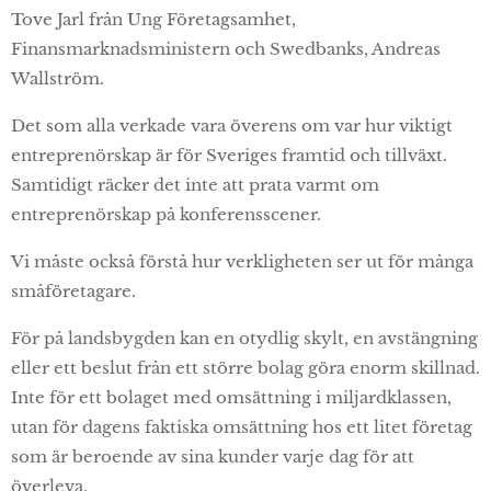
Tove Jarl från Ung Företagsamhet,
Finansmarknadsministern och Swedbanks, Andreas
Wallström.
Det som alla verkade vara överens om var hur viktigt
entreprenörskap är för Sveriges framtid och tillväxt.
Samtidigt räcker det inte att prata varmt om
entreprenörskap på konferensscener.
Vi måste också förstå hur verkligheten ser ut för många
småföretagare.
För på landsbygden kan en otydlig skylt, en avstängning
eller ett beslut från ett större bolag göra enorm skillnad.
Inte för ett bolaget med omsättning i miljardklassen,
utan för dagens faktiska omsättning hos ett litet företag
som är beroende av sina kunder varje dag för att
överleva.