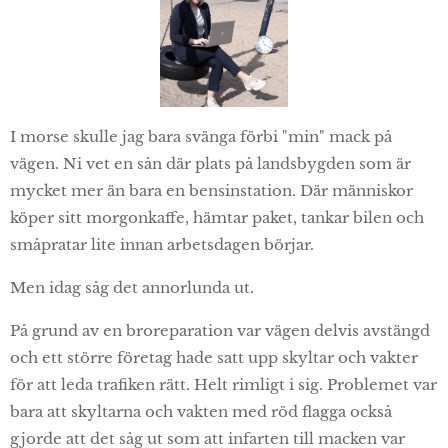
I morse skulle jag bara svänga förbi "min" mack på
vägen. Ni vet en sån där plats på landsbygden som är
mycket mer än bara en bensinstation. Där människor
köper sitt morgonkaffe, hämtar paket, tankar bilen och
småpratar lite innan arbetsdagen börjar.
Men idag såg det annorlunda ut.
På grund av en broreparation var vägen delvis avstängd
och ett större företag hade satt upp skyltar och vakter
för att leda trafiken rätt. Helt rimligt i sig. Problemet var
bara att skyltarna och vakten med röd flagga också
gjorde att det såg ut som att infarten till macken var