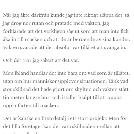
När jag åkte därifrån kunde jag inte riktigt släppa det, så
jag drog ner rutan och pratade med vakten. Jag
förklarade att det verkligen såg ut som att man inte fick
åka in till macken och att de är beroende av sina kunder.
Vakten svarade att det absolut var tillåtet att svänga in.
Och det tror jag säkert att det var.
Men ibland handlar det inte bara om vad som är tillåtet,
utan om hur människor upplever situationen. Tänk vad
stor skillnad det hade gjort om skylten och vakten stått
tio meter längre bort och istället hjälpt till att öppna
upp infarten till macken.
Det är kanske en liten detalj i ett stort projekt. Men för
det lilla företaget kan det vara skillnaden mellan att