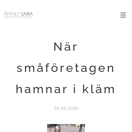
När
småföretagen
hamnar i kläm
28.05.2026