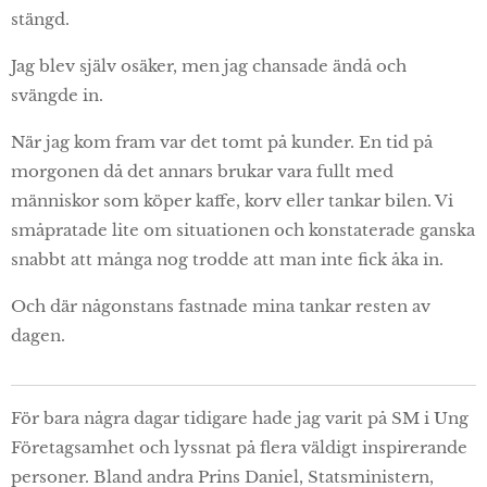
stängd.
Jag blev själv osäker, men jag chansade ändå och
svängde in.
När jag kom fram var det tomt på kunder. En tid på
morgonen då det annars brukar vara fullt med
människor som köper kaffe, korv eller tankar bilen. Vi
småpratade lite om situationen och konstaterade ganska
snabbt att många nog trodde att man inte fick åka in.
Och där någonstans fastnade mina tankar resten av
dagen.
För bara några dagar tidigare hade jag varit på SM i Ung
Företagsamhet och lyssnat på flera väldigt inspirerande
personer. Bland andra Prins Daniel, Statsministern,