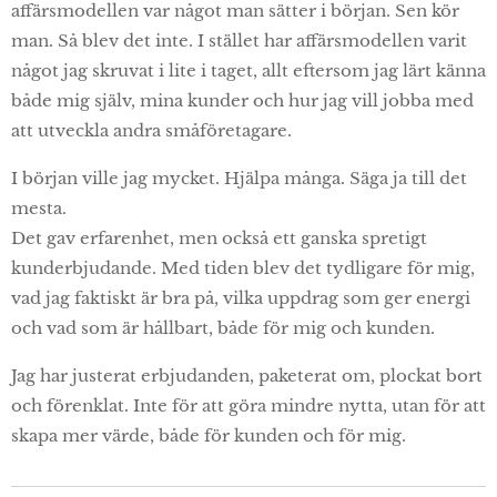
affärsmodellen var något man sätter i början. Sen kör
man. Så blev det inte. I stället har affärsmodellen varit
något jag skruvat i lite i taget, allt eftersom jag lärt känna
både mig själv, mina kunder och hur jag vill jobba med
att utveckla andra småföretagare.
I början ville jag mycket. Hjälpa många. Säga ja till det
mesta.
Det gav erfarenhet, men också ett ganska spretigt
kunderbjudande. Med tiden blev det tydligare för mig,
vad jag faktiskt är bra på, vilka uppdrag som ger energi
och vad som är hållbart, både för mig och kunden.
Jag har justerat erbjudanden, paketerat om, plockat bort
och förenklat. Inte för att göra mindre nytta, utan för att
skapa mer värde, både för kunden och för mig.