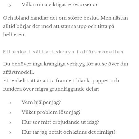
Vilka mina viktigaste resurser är
Och ibland handlar det om större beslut. Men nästan
alltid börjar det med att stanna upp och titta på
helheten.
Ett enkelt sätt att skruva i affärsmodellen
Du behöver inga krångliga verktyg för att se över din
affärsmodell.
Ett enkelt sätt är att ta fram ett blankt papper och
fundera över några grundläggande delar:
Vem hjälper jag?
Vilket problem löser jag?
Hur ser mitt erbjudande ut idag?
Hur tar jag betalt och känns det rimligt?