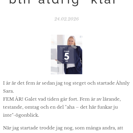
24.02.2026
I år är det fem år sedan jag tog steget och startade Åhnly
Sara.
FEM ÅR! Galet vad tiden går fort. Fem år av lärande,
testande, omtag och en del "aha – det här funkar ju
inte"-ögonblick.
När jag startade trodde jag nog, som många andra, att