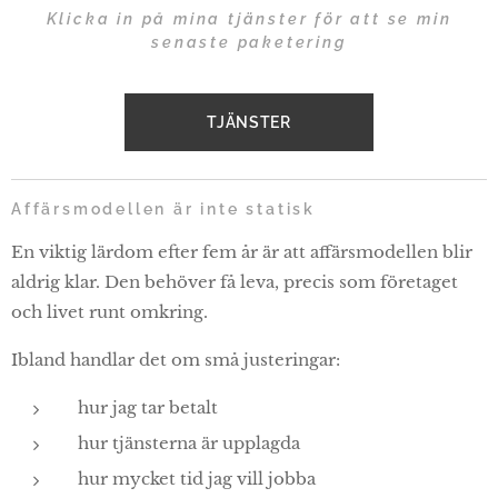
Klicka in på mina tjänster för att se min
senaste paketering
TJÄNSTER
Affärsmodellen är inte statisk
En viktig lärdom efter fem år är att affärsmodellen blir
aldrig klar. Den behöver få leva, precis som företaget
och livet runt omkring.
Ibland handlar det om små justeringar:
hur jag tar betalt
hur tjänsterna är upplagda
hur mycket tid jag vill jobba